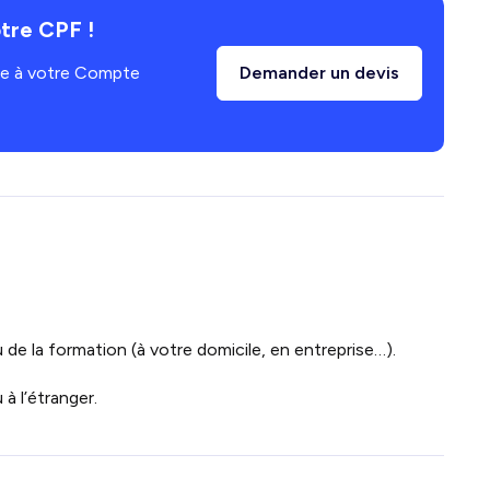
tre CPF !
âce à votre Compte
Demander un devis
 de la formation (à votre domicile, en entreprise…).
à l’étranger.