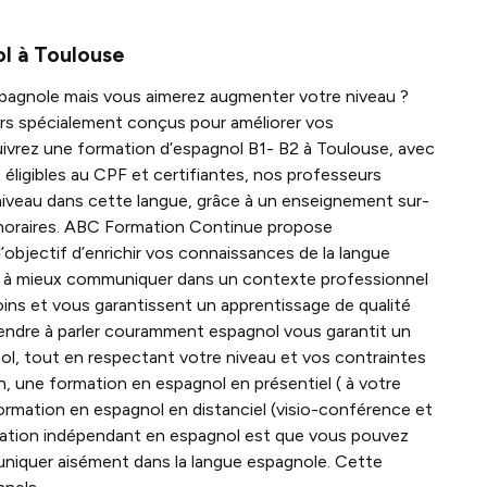
l à Toulouse
pagnole mais vous aimerez augmenter votre niveau ?
rs spécialement conçus pour améliorer vos
 suivrez une formation d’espagnol B1- B2 à Toulouse, avec
éligibles au CPF et certifiantes, nos professeurs
 niveau dans cette langue, grâce à un enseignement sur-
s horaires. ABC Formation Continue propose
objectif d’enrichir vos connaissances de la langue
dre à mieux communiquer dans un contexte professionnel
ns et vous garantissent un apprentissage de qualité
endre à parler couramment espagnol vous garantit un
l, tout en respectant votre niveau et vos contraintes
n, une formation en espagnol en présentiel ( à votre
formation en espagnol en distanciel (visio-conférence et
formation indépendant en espagnol est que vous pouvez
muniquer aisément dans la langue espagnole. Cette