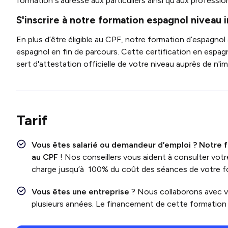
formation s'adresse aux particuliers ainsi qu'aux professio
S'inscrire à notre formation espagnol niveau
En plus d’être éligible au CPF, notre formation d’espagno
espagnol en fin de parcours. Cette certification en espag
sert d'attestation officielle de votre niveau auprès de n'
Tarif
Vous êtes salarié ou demandeur d’emploi ?
Notre 
au CPF
! Nos conseillers vous aident à consulter vo
charge jusqu’à 100% du coût des séances de votre f
Vous êtes une entreprise
? Nous collaborons avec 
plusieurs années. Le financement de cette formation e