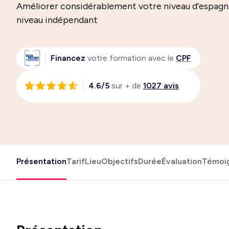
Améliorer considérablement votre niveau d'espagn
niveau indépendant
Financez
votre formation avec le
CPF
4.6/5
sur + de
1027 avis
Présentation
Tarif
Lieu
Objectifs
Durée
Évaluation
Témoi