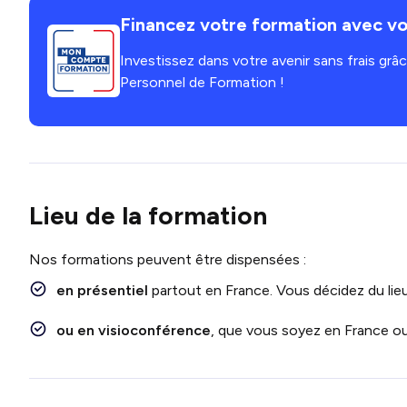
Financez votre formation avec vo
Investissez dans votre avenir sans frais gr
Personnel de Formation !
Lieu de la formation
Nos formations peuvent être dispensées :
en présentiel
partout en France. Vous décidez du lieu
ou en visioconférence
, que vous soyez en France ou 