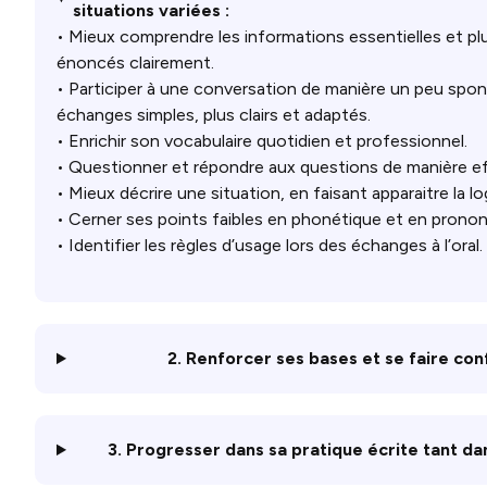
situations variées :
• Mieux comprendre les informations essentielles et plu
énoncés clairement.
• Participer à une conversation de manière un peu sp
échanges simples, plus clairs et adaptés.
• Enrichir son vocabulaire quotidien et professionnel.
• Questionner et répondre aux questions de manière ef
• Mieux décrire une situation, en faisant apparaitre la l
• Cerner ses points faibles en phonétique et en prononc
• Identifier les règles d’usage lors des échanges à l’oral.
2. Renforcer ses bases et se faire confi
3. Progresser dans sa pratique écrite tant da