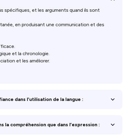
s spécifiques, et les arguments quand ils sont
ontanée, en produisant une communication et des
ficace.
ogique et la chronologie.
iation et les améliorer.
ance dans l’utilisation de la langue :
ns la compréhension que dans l’expression :