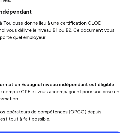
nnels.
 indépendant
l à Toulouse donne lieu à une certification CLOE
nol vous délivre le niveau B1 ou B2. Ce document vous
importe quel employeur.
formation Espagnol niveau indépendant
est
éligible
tre compte CPF et vous accompagnent pour une prise en
ormation.
vos opérateurs de compétences (OPCO) depuis
st tout à fait possible.