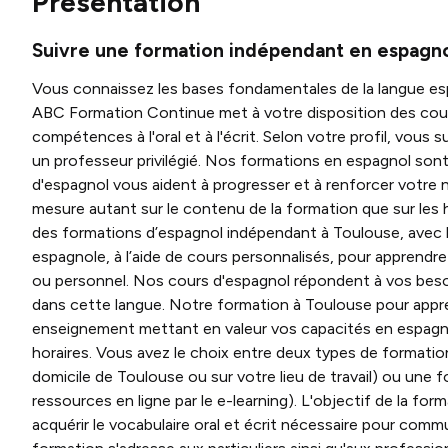
Présentation
Suivre une formation indépendant en espagno
Vous connaissez les bases fondamentales de la langue es
ABC Formation Continue met à votre disposition des cou
compétences à l'oral et à l'écrit. Selon votre profil, vous
un professeur privilégié. Nos formations en espagnol sont 
d'espagnol vous aident à progresser et à renforcer votre
mesure autant sur le contenu de la formation que sur le
des formations d’espagnol indépendant à Toulouse, avec l’
espagnole, à l’aide de cours personnalisés, pour appren
ou personnel. Nos cours d'espagnol répondent à vos besoi
dans cette langue. Notre formation à Toulouse pour appr
enseignement mettant en valeur vos capacités en espagno
horaires. Vous avez le choix entre deux types de formatio
domicile de Toulouse ou sur votre lieu de travail) ou une 
ressources en ligne par le e-learning). L'objectif de la 
acquérir le vocabulaire oral et écrit nécessaire pour com