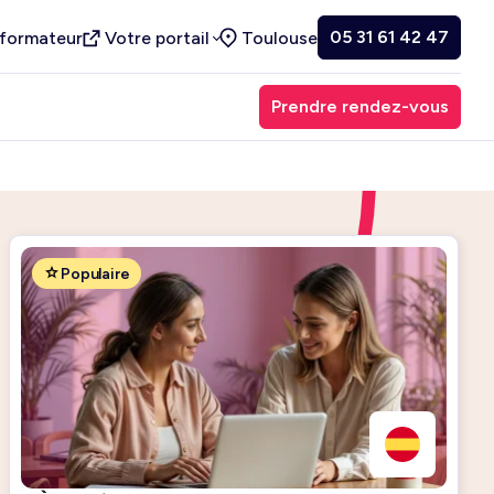
05 31 61 42 47
 formateur
Votre portail
Toulouse
Prendre rendez-vous
Populaire