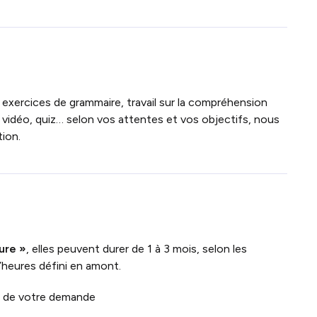
 exercices de grammaire, travail sur la compréhension
 vidéo, quiz… selon vos attentes et vos objectifs, nous
ion.
ure »
, elles peuvent durer de 1 à 3 mois, selon les
’heures défini en amont.
on de votre demande