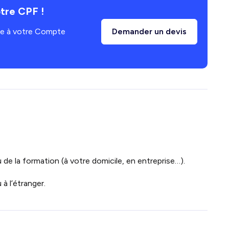
tre CPF !
âce à votre Compte
Demander un devis
 de la formation (à votre domicile, en entreprise…).
à l’étranger.