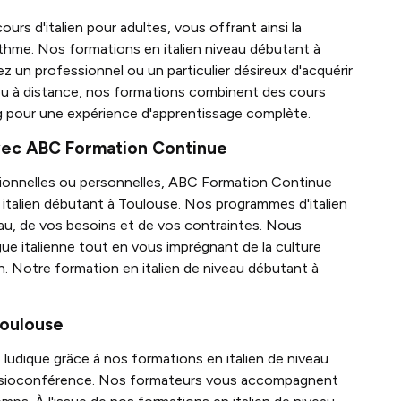
s d'italien pour adultes, vous offrant ainsi la
rythme. Nos formations en italien niveau débutant à
 un professionnel ou un particulier désireux d'acquérir
 ou à distance, nos formations combinent des cours
g pour une expérience d'apprentissage complète.
avec ABC Formation Continue
sionnelles ou personnelles, ABC Formation Continue
n italien débutant à Toulouse. Nos programmes d'italien
u, de vos besoins et de vos contraintes. Nous
ue italienne tout en vous imprégnant de la culture
n. Notre formation en italien de niveau débutant à
Toulouse
e ludique grâce à nos formations en italien de niveau
 visioconférence. Nos formateurs vous accompagnent