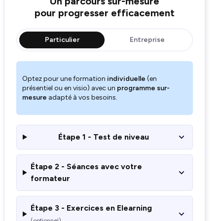
Un parcours sur-mesure
pour progresser efficacement
Particulier
Entreprise
Optez pour une formation
individuelle
(en
présentiel ou en visio) avec un
programme sur-
mesure
adapté à vos besoins.
Étape 1 - Test de niveau
Étape 2 - Séances avec votre
formateur
Étape 3 - Exercices en Elearning
(optionnel)