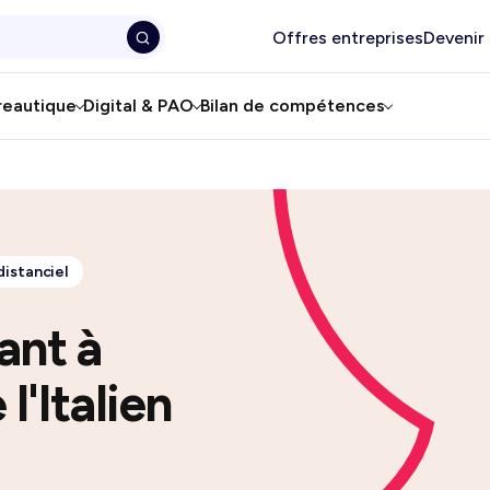
Offres entreprises
Devenir
reautique
Digital & PAO
Bilan de compétences
distanciel
ant à
l'Italien