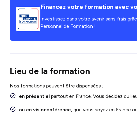
Financez votre formation avec vo
Investissez dans votre avenir sans frais gr
Personnel de Formation !
Lieu de la formation
Nos formations peuvent être dispensées :
en présentiel
partout en France. Vous décidez du lieu
ou en visioconférence
, que vous soyez en France ou 