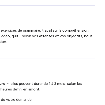
 exercices de grammaire, travail sur la compréhension
 vidéo, quiz… selon vos attentes et vos objectifs, nous
ion.
ure »
, elles peuvent durer de 1 à 3 mois, selon les
’heures défini en amont.
n de votre demande.