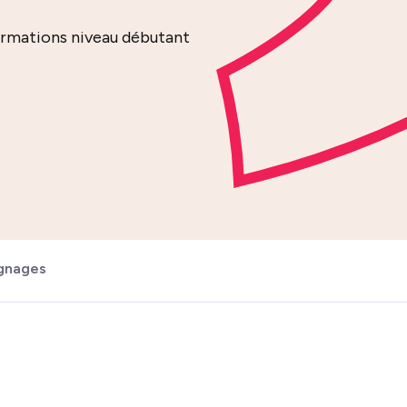
ormations niveau débutant
gnages