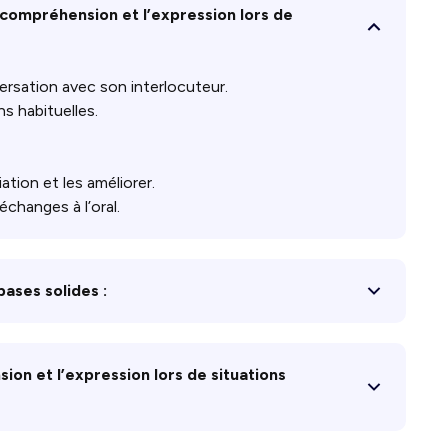
a compréhension et l’expression lors de
rsation avec son interlocuteur.
s habituelles.
tion et les améliorer.
échanges à l’oral.
bases solides :
ion et l’expression lors de situations