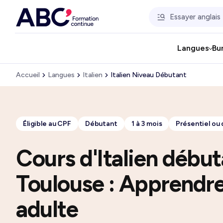
Langues
Bu
Accueil
Langues
Italien
Italien Niveau Débutant
Éligible au CPF
Débutant
1 à 3 mois
Présentiel ou 
Cours d'Italien début
Toulouse : Apprendre 
adulte