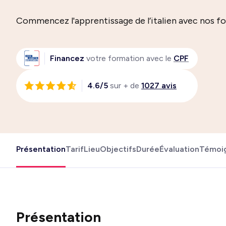
Commencez l'apprentissage de l’italien avec nos f
Financez
votre formation avec le
CPF
4.6/5
sur + de
1027 avis
Présentation
Tarif
Lieu
Objectifs
Durée
Évaluation
Témoi
Présentation