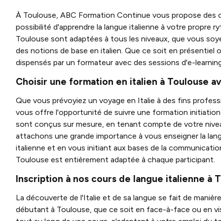
À Toulouse, ABC Formation Continue vous propose des cour
possibilité d'apprendre la langue italienne à votre propre 
Toulouse sont adaptées à tous les niveaux, que vous soyez
des notions de base en italien. Que ce soit en présentiel
dispensés par un formateur avec des sessions d'e-learnin
Choisir une formation en italien à Toulouse 
Que vous prévoyiez un voyage en Italie à des fins profes
vous offre l'opportunité de suivre une formation initiatio
sont conçus sur mesure, en tenant compte de votre nivea
attachons une grande importance à vous enseigner la lang
italienne et en vous initiant aux bases de la communicatio
Toulouse est entièrement adaptée à chaque participant.
Inscription à nos cours de langue italienne à 
La découverte de l'Italie et de sa langue se fait de manièr
débutant à Toulouse, que ce soit en face-à-face ou en