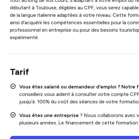
tout au long de vos cours, s'adaptant à votre emploi du te
débutant à Toulouse, éligibles au CPF, vous serez capable d
de la langue italienne adaptées à votre niveau. Cette for
ainsi d'acquérir les compétences essentielles pour la com
professionnel en entreprise ou pour des besoins touristi
expérimenté.
Tarif
Vous êtes salarié ou demandeur d’emploi ?
Notre f
conseillers vous aident à consulter votre compte CP
jusqu’à 100% du coût des séances de votre formatio
Vous êtes une entreprise
? Nous collaborons avec 
plusieurs années. Le financement de cette formation e