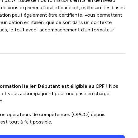
mps. À l'issue de nos formations en italien de niveau
e vous exprimer à l'oral et par écrit, maîtrisant les bases
mation peut également être certifiante, vous permettant
munication en italien, que ce soit dans un contexte
ques, le tout avec l'accompagnement d'un formateur
ormation Italien Débutant
est
éligible au CPF
! Nos
F et vous accompagnent pour une prise en charge
n.
vos opérateurs de compétences (OPCO) depuis
st tout à fait possible.