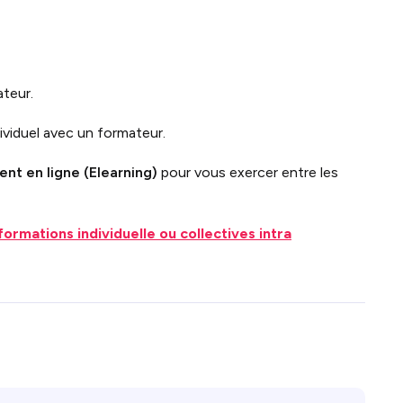
ateur.
ividuel avec un formateur
.
nt en ligne (Elearning)
pour vous exercer entre les
formations individuelle ou collectives intra