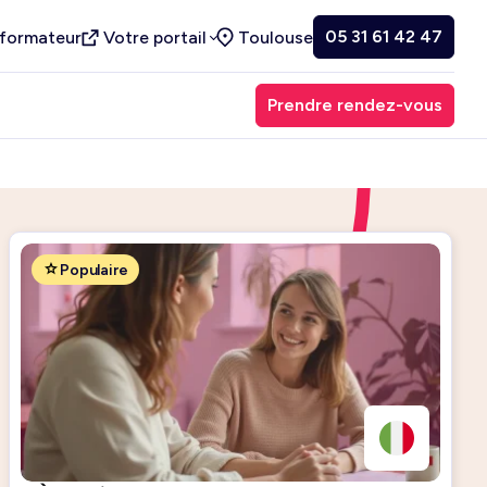
05 31 61 42 47
 formateur
Votre portail
Toulouse
Prendre rendez-vous
Populaire