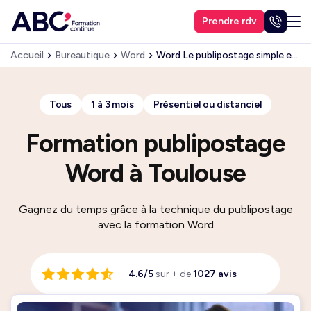
Prendre rdv
Accueil
Bureautique
Word
Word Le publipostage simple et élaboré
Tous
1 à 3 mois
Présentiel ou distanciel
Formation publipostage
Word à Toulouse
Gagnez du temps grâce à la technique du publipostage
avec la formation Word
4.6/5
sur + de
1027 avis