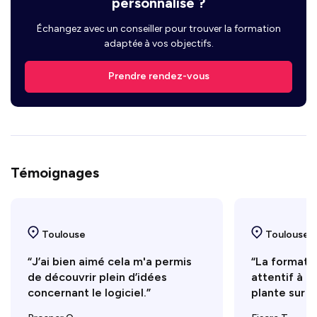
personnalisé ?
Échangez avec un conseiller pour trouver la formation
adaptée à vos objectifs.
Prendre rendez-vous
Témoignages
Toulouse
Toulouse
“J’ai bien aimé cela m'a permis
“La formatri
de découvrir plein d’idées
attentif à c
concernant le logiciel.”
plante sur le