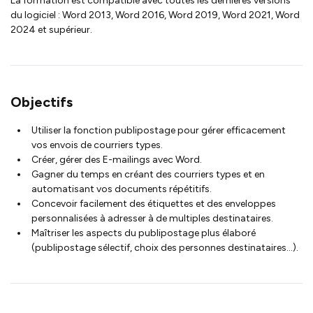
La formation est compatible avec toutes les dernières versions
du logiciel : Word 2013, Word 2016, Word 2019, Word 2021, Word
2024 et supérieur.
Objectifs
Utiliser la fonction publipostage pour gérer efficacement
vos envois de courriers types.
Créer, gérer des E-mailings avec Word.
Gagner du temps en créant des courriers types et en
automatisant vos documents répétitifs.
Concevoir facilement des étiquettes et des enveloppes
personnalisées à adresser à de multiples destinataires.
Maîtriser les aspects du publipostage plus élaboré
(publipostage sélectif, choix des personnes destinataires…).