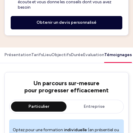
écoute et vous donne les conseils dont vous avez
besoin
Obtenir un devis personnalisé
Présentation
Tarifs
Lieu
Objectifs
Durée
Evaluation
Témoignages
Un parcours sur-mesure
pour progresser efficacement
Particulier
Entreprise
Optez pour une formation
individuelle
(en présentiel ou