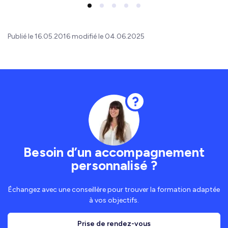
Publié le 16.05.2016 modifié le 04.06.2025
Besoin d’un accompagnement
personnalisé ?
Échangez avec une conseillère pour trouver la formation adaptée
à vos objectifs.
Prise de rendez-vous