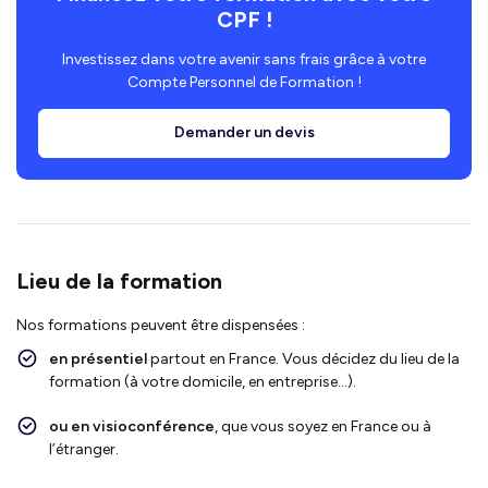
CPF !
Investissez dans votre avenir sans frais grâce à votre
Compte Personnel de Formation !
Demander un devis
Lieu de la formation
Nos formations peuvent être dispensées :
en présentiel
partout en France. Vous décidez du lieu de la
formation (à votre domicile, en entreprise…).
ou en visioconférence
, que vous soyez en France ou à
l’étranger.