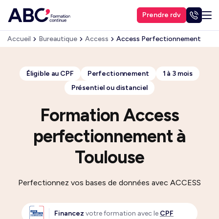
Prendre rdv
Accueil
Bureautique
Access
Access Perfectionnement
Éligible au CPF
Perfectionnement
1 à 3 mois
Présentiel ou distanciel
Formation Access
perfectionnement à
Toulouse
Perfectionnez vos bases de données avec ACCESS
Financez
votre formation avec le
CPF