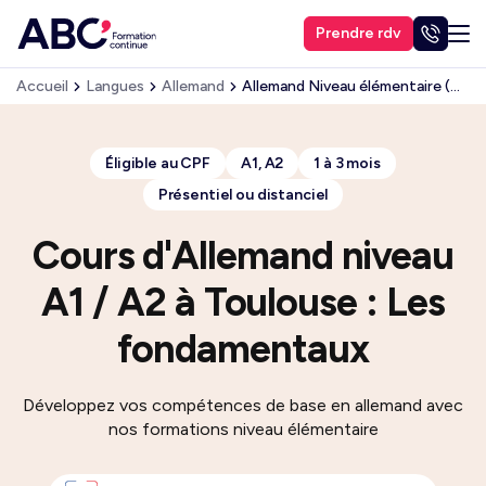
Prendre rdv
Accueil
Langues
Allemand
Allemand Niveau élémentaire (A1, A2)
Éligible au CPF
A1, A2
1 à 3 mois
Présentiel ou distanciel
Cours d'Allemand niveau
A1 / A2 à Toulouse : Les
fondamentaux
Développez vos compétences de base en allemand avec
nos formations niveau élémentaire