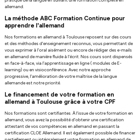
pratique de la langue en suivant une formation complète en
allemand.
La méthode ABC Formation Continue pour
apprendre l'allemand
Nos formations en allemand à Toulouse reposent sur des cours
et des méthodes d'enseignement reconnus, vous permettant de
vous exprimer à l'oral aisément ou encore de rédiger des e-mails
en allemand de manière fluide à l'écrit. Nos cours sont dispensés
en face-à-face, via l'apprentissage en ligne ( modules de E-
learning) ou en visioconférence. Avec notre approche
progressive, l'amélioration de votre maîtrise de la langue
allemande est notre priorité.
Le financement de votre formation en
allemand à Toulouse grâce à votre CPF
Nos formations sont certifiantes. À l'issue de votre formation en
allemand, vous avez la possibilité d'obtenir une certification
attestant de vos compétences en allemand en passant la
certification CLOE Allemand. Il est également possible de financer
partiellement ou intégralement votre formation en allemand de