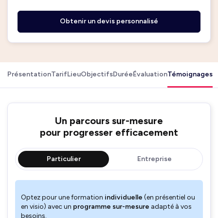
Obtenir un devis personnalisé
Présentation
Tarif
Lieu
Objectifs
Durée
Évaluation
Témoignages
Un parcours sur-mesure
pour progresser efficacement
Particulier
Entreprise
Optez pour une formation
individuelle
(en présentiel ou
en visio) avec un
programme sur-mesure
adapté à vos
besoins.