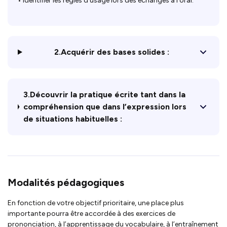
• Identifier les règles d’usage lors des échanges à l’oral.
2.Acquérir des bases solides :
3.Découvrir la pratique écrite tant dans la
compréhension que dans l’expression lors
de situations habituelles :
Modalités pédagogiques
En fonction de votre objectif prioritaire, une place plus
importante pourra être accordée à des exercices de
prononciation, à l’apprentissage du vocabulaire, à l’entraînement