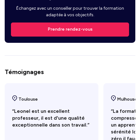
Échangez avec un conseiller pour trouver la formation
adaptée à vos objectifs.
Prendre rendez-vous
Témoignages
Toulouse
Mulhouse
“Leonel est un excellent
“La formati
professeur, il est d'une qualité
compressée 
exceptionnelle dans son travail.”
un apprenti
sérénité lor
zéro il faudr