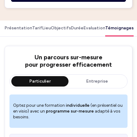
Présentation
Tarif
Lieu
Objectifs
Durée
Evaluation
Témoignages
Un parcours sur-mesure
pour progresser efficacement
Particulier
Entreprise
Optez pour une formation
individuelle
(en présentiel ou
en visio) avec un
programme sur-mesure
adapté à vos
besoins.