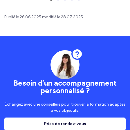
Publié le 26.06.2025 modifié le 28.07.2025
Besoin d’un accompagnement
personnalisé ?
Échangez avec une conseillère pour trouver la formation adaptée
à vos objectifs.
Prise de rendez-vous