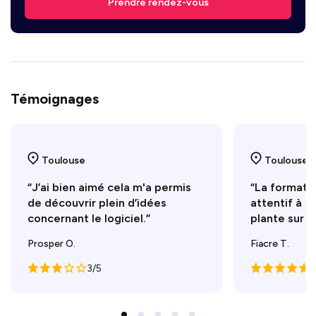
Prendre rendez-vous
Témoignages
Toulouse
Toulouse
“J’ai bien aimé cela m'a permis
“La formatri
de découvrir plein d’idées
attentif à c
concernant le logiciel.”
plante sur le
Prosper O.
Fiacre T.
3/5
5