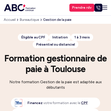
Prendre rdv
Accueil
Bureautique
Gestion de la paie
Éligible au CPF
Initiation
1 à 3 mois
Présentiel ou distanciel
Formation gestionnaire de
paie à Toulouse
Notre formation Gestion de la paie est adaptée aux
débutants
Financez
votre formation avec le
CPF