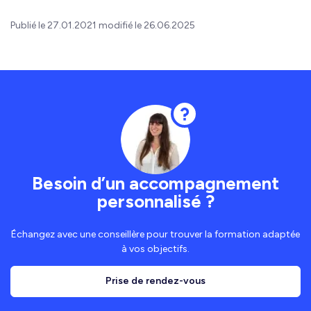
Publié le 27.01.2021 modifié le 26.06.2025
Besoin d’un accompagnement
personnalisé ?
Échangez avec une conseillère pour trouver la formation adaptée
à vos objectifs.
Prise de rendez-vous