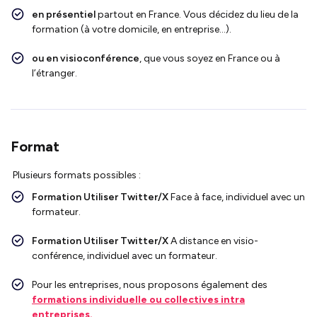
en présentiel
partout en France. Vous décidez du lieu de la
formation (à votre domicile, en entreprise…).
ou en visioconférence
, que vous soyez en France ou à
l’étranger.
Format
Plusieurs formats possibles :
Formation Utiliser
Twitter/X
Face à face, individuel avec un
formateur.
Formation Utiliser
Twitter/X
A distance en visio-
conférence, individuel avec un formateur.
Pour les entreprises, nous proposons également des
formations individuelle ou collectives intra
entreprises.