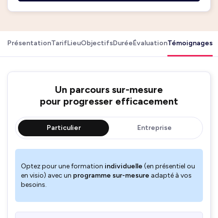
Présentation
Tarif
Lieu
Objectifs
Durée
Évaluation
Témoignages
Un parcours sur-mesure
pour progresser efficacement
Particulier
Entreprise
Optez pour une formation
individuelle
(en présentiel ou
en visio) avec un
programme sur-mesure
adapté à vos
besoins.