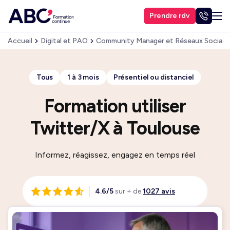
Prendre rdv
Accueil
Digital et PAO
Community Manager et Réseaux Sociaux
Tous
1 à 3 mois
Présentiel ou distanciel
Formation utiliser
Twitter/X à Toulouse
Informez, réagissez, engagez en temps réel
4.6/5
sur + de
1027 avis