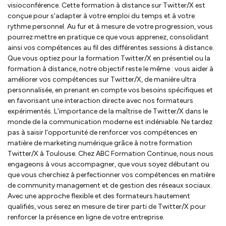
visioconférence. Cette formation à distance sur Twitter/X est
conçue pour s'adapter à votre emploi du temps et à votre
rythme personnel. Au fur et à mesure de votre progression, vous
pourrez mettre en pratique ce que vous apprenez, consolidant
ainsi vos compétences au fil des différentes sessions à distance.
Que vous optiez pour la formation Twitter/X en présentiel ou la
formation à distance, notre objectif reste le même : vous aider à
améliorer vos compétences sur Twitter/X, de manière ultra
personnalisée, en prenant en compte vos besoins spécifiques et
en favorisant une interaction directe avec nos formateurs
expérimentés. L'importance de la maîtrise de Twitter/X dans le
monde de la communication moderne est indéniable. Ne tardez
pas à saisir l'opportunité de renforcer vos compétences en
matière de marketing numérique grâce à notre formation
Twitter/X à Toulouse. Chez ABC Formation Continue, nous nous
engageons à vous accompagner, que vous soyez débutant ou
que vous cherchiez à perfectionner vos compétences en matière
de community management et de gestion des réseaux sociaux.
Avec une approche flexible et des formateurs hautement
qualifiés, vous serez en mesure de tirer parti de Twitter/X pour
renforcer la présence en ligne de votre entreprise.