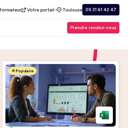
05 31 61 42 47
 formateur
Votre portail
Toulouse
Prendre rendez-vous
Populaire