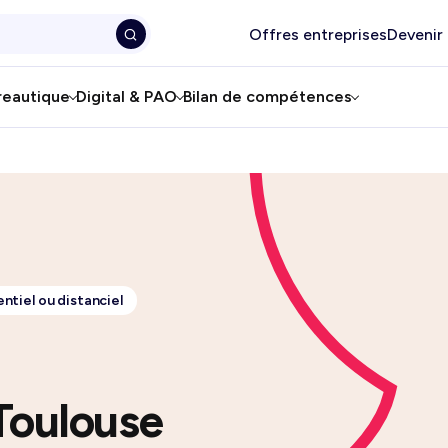
Offres entreprises
Devenir
reautique
Digital & PAO
Bilan de compétences
ntiel ou distanciel
Toulouse