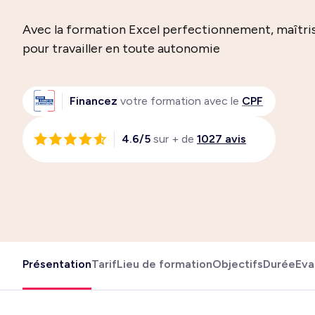
Avec la formation Excel perfectionnement, maîtri
pour travailler en toute autonomie
Financez
votre formation avec le
CPF
4.6/5
sur + de
1027 avis
Présentation
Tarif
Lieu de formation
Objectifs
Durée
Eva