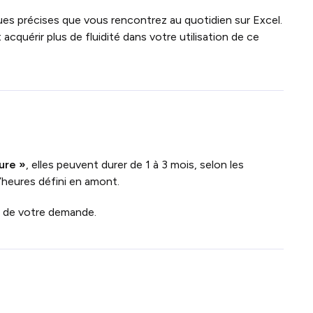
ues précises que vous rencontrez au quotidien sur Excel.
cquérir plus de fluidité dans votre utilisation de ce
ure »
, elles peuvent durer de 1 à 3 mois, selon les
’heures défini en amont.
n de votre demande.