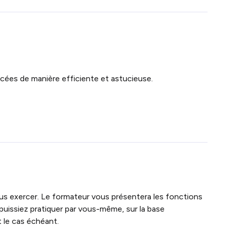
ancées de manière efficiente et astucieuse.
vous exercer. Le formateur vous présentera les fonctions
puissiez pratiquer par vous-même, sur la base
t le cas échéant.