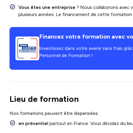
Vous êtes une entreprise
? Nous collaborons avec 
plusieurs années. Le financement de cette formation e
Financez votre formation avec vo
Investissez dans votre avenir sans frais gr
Personnel de Formation !
Lieu de formation
Nos formations peuvent être dispensées :
en présentiel
partout en France. Vous décidez du lieu