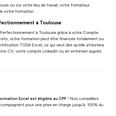
ouse ou sur votre lieu de travail, votre formateur
e votre formation.
rfectionnement à Toulouse
cel Perfectionnement à Toulouse grâce à votre Compte
oits, votre formation peut être financée totalement ou
tification TOSA Excel, ce qui veut dire qu'elle attestera
otre CV, votre compte LinkedIn ou en entretien auprès
formation Excel
est
éligible au CPF
!
Nos conseillers
ccompagnent pour une prise en charge jusqu’à 100% du