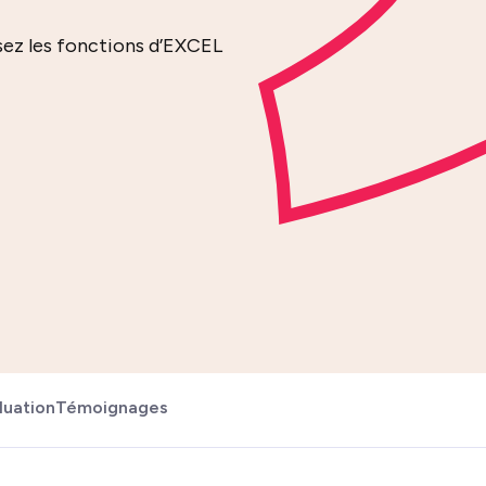
sez les fonctions d’EXCEL
luation
Témoignages