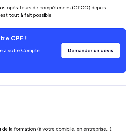
vos opérateurs de compétences (OPCO) depuis
st tout à fait possible.
tre CPF !
âce à votre Compte
Demander un devis
 de la formation (à votre domicile, en entreprise…).