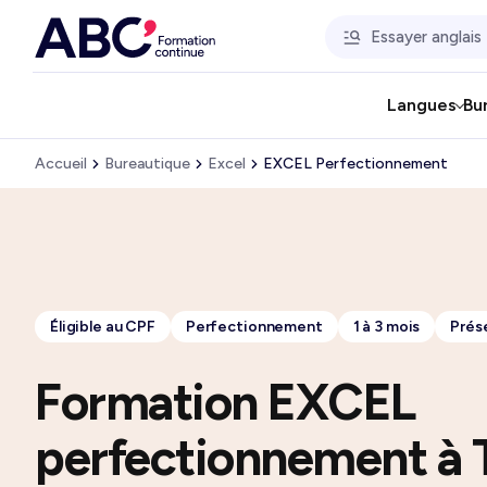
Langues
Bu
Accueil
Bureautique
Excel
EXCEL Perfectionnement
Éligible au CPF
Perfectionnement
1 à 3 mois
Prése
Formation EXCEL
perfectionnement à 