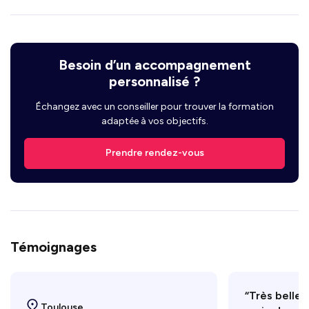
Besoin d’un accompagnement
personnalisé ?
Échangez avec un conseiller pour trouver la formation
adaptée à vos objectifs.
Prendre rendez-vous
Témoignages
“Très belle 
Toulouse