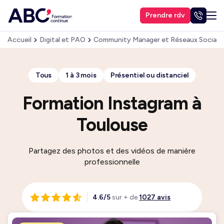
Prendre rdv
Accueil
Digital et PAO
Community Manager et Réseaux Sociaux
Tous
1 à 3 mois
Présentiel ou distanciel
Formation Instagram à
Toulouse
Partagez des photos et des vidéos de manière
professionnelle
4.6/5
sur + de
1027 avis