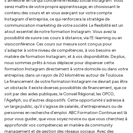
s'améliorer en ce qui concerne le réseau social Instagram. Vous
serez maître de votre propre apprentissage, en choisissant le
contenu des cours et en vous exerçant sur votre compte
Instagram d'entreprise, ce qui renforcera la stratégie de
communication marketing de votre société. Le flexibilité est un
atout essentiel de notre formation Instagram. Vous avez la
possibilité de suivre ces cours à distance, via l'E-learning ou en
visioconférence. Ces cours sur mesure sont conçus pour
s'adapter à votre niveau de compétences, à vos besoins en
matière de formation Instagram, et à vos disponibilités. De plus,
nous sommes prêts à nous déplacer pour dispenser cette
formation Instagram directement à votre domicile ou dans votre
entreprise, dans un rayon de 20 kilomètres autour de Toulouse.
Le financement de votre formation Instagram ne devrait pas être
un obstacle. Il existe diverses possibilités de financement, que ce
soit par des aides publiques, le Conseil Régional, les OPCO,
l'Agefiph, ou d'autres dispositifs. Cette opportunité s'adresse à
un large public, qu'il s'agisse de salariés, d'entrepreneurs ou de
personnes en recherche d'emploi. ABC Formation Continue est là
pour vous guider, que vous soyez novice ou que vous cherchiez à
approfondir vos compétences en matière de community
management et de gestion des réseaux sociaux. Avec des