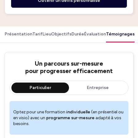
Obtenir un devis personnalisé
Présentation
Tarif
Lieu
Objectifs
Durée
Évaluation
Témoignages
Un parcours sur-mesure
pour progresser efficacement
Particulier
Entreprise
Optez pour une formation
individuelle
(en présentiel ou
en visio) avec un
programme sur-mesure
adapté à vos
besoins.