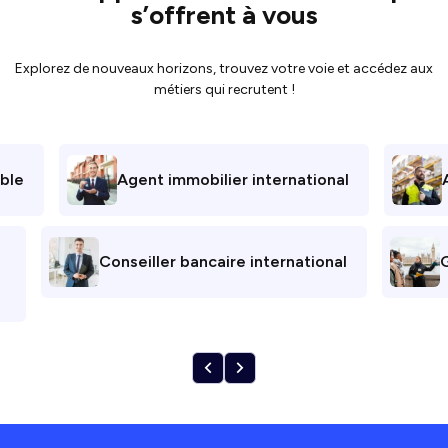
s’offrent à vous
Explorez de nouveaux horizons, trouvez votre voie et accédez aux
métiers qui recrutent !
ble
Agent immobilier international
Conseiller bancaire international
G