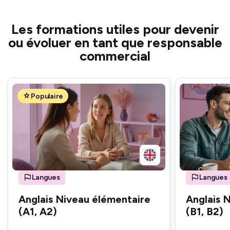
Les formations utiles pour devenir
ou évoluer en tant que responsable
commercial
Populaire
Langues
Langues
Anglais Niveau élémentaire
Anglais 
(A1, A2)
(B1, B2)